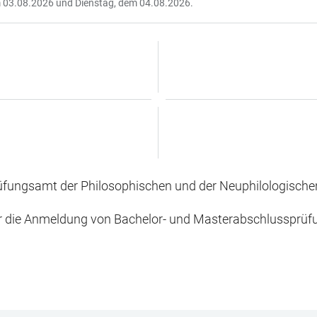
m 03.08.2026 und Dienstag, dem 04.08.2026.
fungsamt der Philosophischen und der Neuphilologischen 
er die Anmeldung von Bachelor- und Masterabschlussprüf