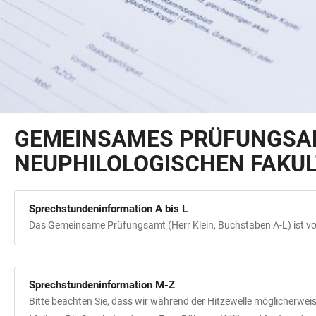
GEMEINSAMES PRÜFUNGSAM
NEUPHILOLOGISCHEN FAKU
Sprechstundeninformation A bis L
Das Gemeinsame Prüfungsamt (Herr Klein, Buchstaben A-L) ist vom 
Sprechstundeninformation M-Z
Bitte beachten Sie, dass wir während der Hitzewelle möglicherwe