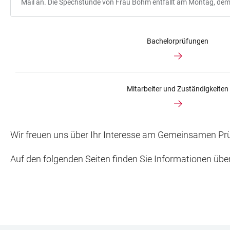
Mail an. Die Spechstunde von Frau Böhm entfällt am Montag, de
Bachelorprüfungen
Mitarbeiter und Zuständigkeiten
Wir freuen uns über Ihr Interesse am Gemeinsamen Prü
Auf den folgenden Seiten finden Sie Informationen üb